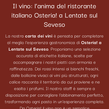
Il vino: l’anima del ristorante
italiano Osteria! a Lentate sul
Seveso
La nostra
carta dei vini
è pensata per completare
al meglio l’esperienza gastronomica di
Osteria! a
Lentate sul Seveso
. Proponiamo una selezione
accurata di etichette italiane, scelte per
accompagnare i nostri piatti con armonia e
raffinatezza. Dai rossi intensi ai bianchi freschi,
dalle bollicine vivaci ai vini più strutturati, ogni
calice racconta il territorio da cui proviene e ne
esalta i profumi. Il nostro staff è sempre a
disposizione per consigliare l’abbinamento perfetto,
trasformando ogni pasto in un’esperienza completa.
Da Osteria! il vino non è un semplice