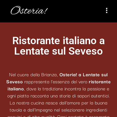
Osteria!
Ristorante italiano a
Lentate sul Seveso
Nel cuore della Brianza,
Osteria! a Lentate sul
Seveso
rappresenta l’essenza del vero
ristorante
italiano
, dove la tradizione incontra la passione e
ogni piatto racconta una storia di sapori autentici.
La nostra cucina nasce dall’amore per la buona
tavola e dall’impegno nel selezionare ingredienti
genuini e di alta qualità. Ogni portata è preparata