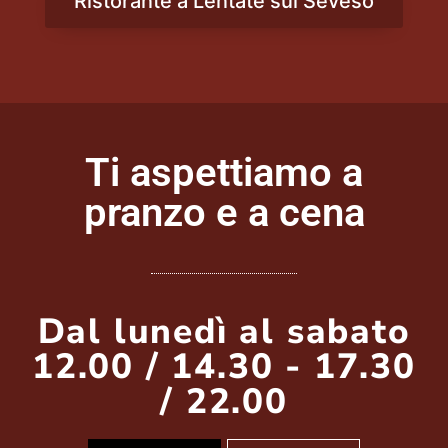
Ristorante a Lentate sul Seveso
Ti aspettiamo a
pranzo e a cena
Dal lunedì al sabato
12.00 / 14.30 - 17.30
/ 22.00